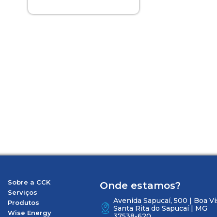
Sobre a CCK
Onde estamos?
Serviços
Avenida Sapucaí, 500 | Boa Vi
Produtos
Santa Rita do Sapucaí | MG
Wise Energy
37538-620