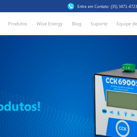
Entre em Contato: (35) 3471-472
Produtos
Wise Energy
Blog
Suporte
Equipe d