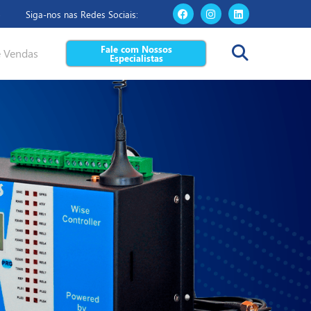
Siga-nos nas Redes Sociais:
3
Fale com Nossos
e Vendas
Especialistas