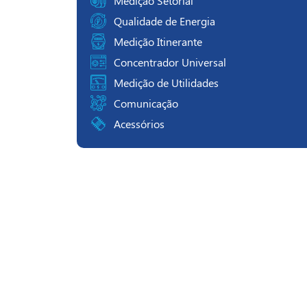
Medição Setorial
Qualidade de Energia
Medição Itinerante
Concentrador Universal
Medição de Utilidades
Comunicação
Acessórios