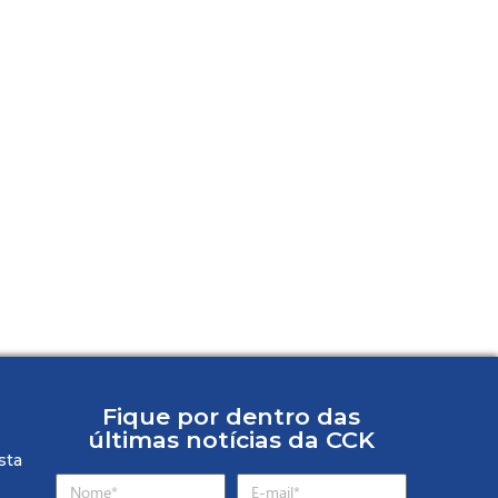
Fique por dentro das
últimas notícias da CCK
sta