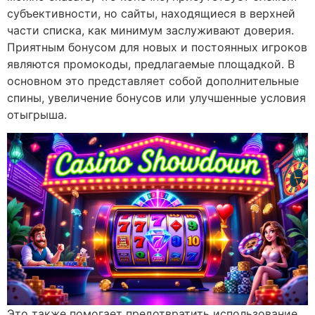
субъективности, но сайты, находящиеся в верхней
части списка, как минимум заслуживают доверия.
Приятным бонусом для новых и постоянных игроков
являются промокоды, предлагаемые площадкой. В
основном это представляет собой дополнительные
спины, увеличение бонусов или улучшенные условия
отыгрыша.
Это также помогает предотвратить использование