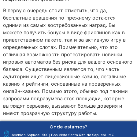
В первую очередь стоит отметить, что да,
бесплатные вращения по-прежнему остаются
одними из самых востребованных наград. Вы
можете получить бонусы в виде фриспинов как в
приветственном пакете, так и за активную игру в
определенных слотах. Примечательно, что это
отличная возможность протестировать новинки
игровых автоматов без риска для вашего основного
баланса. Существенным является то, что часть
аудитории ищет лицензионные казино, легальные
казино и рейтинги, основанные на проверенных
онлайн-казино. Помимо этого, обычно под такими
запросами подразумеваются площадки, которые
выглядят серьезно, вызывают больше доверия и
имеют прозрачную структуру работы.
Onde estamos?
Avenida Sapucaí, 500 | Boa Vista Santa Rita do Sapucaí | MG