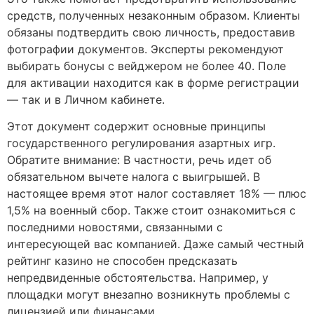
средств, полученных незаконным образом. Клиенты
обязаны подтвердить свою личность, предоставив
фотографии документов. Эксперты рекомендуют
выбирать бонусы с вейджером не более 40. Поле
для активации находится как в форме регистрации
— так и в Личном кабинете.
Этот документ содержит основные принципы
государственного регулирования азартных игр.
Обратите внимание: В частности, речь идет об
обязательном вычете налога с выигрышей. В
настоящее время этот налог составляет 18% — плюс
1,5% на военный сбор. Также стоит ознакомиться с
последними новостями, связанными с
интересующей вас компанией. Даже самый честный
рейтинг казино не способен предсказать
непредвиденные обстоятельства. Например, у
площадки могут внезапно возникнуть проблемы с
лицензией или финансами.