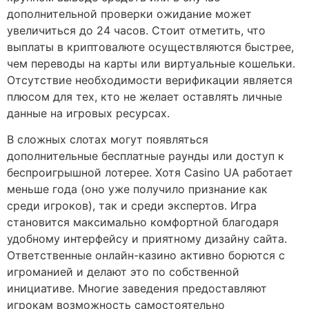
дополнительной проверки ожидание может
увеличиться до 24 часов. Стоит отметить, что
выплаты в криптовалюте осуществляются быстрее,
чем переводы на карты или виртуальные кошельки.
Отсутствие необходимости верификации является
плюсом для тех, кто не желает оставлять личные
данные на игровых ресурсах.
В сложных слотах могут появляться
дополнительные бесплатные раунды или доступ к
беспроигрышной лотерее. Хотя Casino UA работает
меньше года (оно уже получило признание как
среди игроков), так и среди экспертов. Игра
становится максимально комфортной благодаря
удобному интерфейсу и приятному дизайну сайта.
Ответственные онлайн-казино активно борются с
игроманией и делают это по собственной
инициативе. Многие заведения предоставляют
игрокам возможность самостоятельно