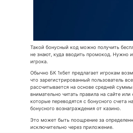
Такой бонусный код можно получить беспл
не знают, куда вводить промокод. Нужно и
игрока.
Обычно БК 1хбет предлагает игрокам возм
что зарегистрированный пользователь все
рассчитывается на основе средней суммы 
внимательно читать правила на сайте ил
которые переводятся с бонусного счета на
бонусного вознаграждения от казино.
Это может быть поощрение за определенн
исключительно через приложение.