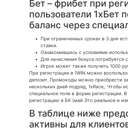
Бет – фрибет при рег
пользователи 1хБет 
баланс через специа
При ограниченных сроках в 3 дня ест
ставки.
Ознакомившись с условиями использо
Для начисления бонуса потребуется с
Игрок может также получить 1000 ру
При регистрации в 1WIN можно воспользо
депозит. Промокоды можно приобрести за 
нескольких дней подряд, 1xRace,. Чтобы и
специальное поле в форме регистрации. В
регистрацию в БК (май Это реальное и и
В таблице ниже пред
активны для клиентов