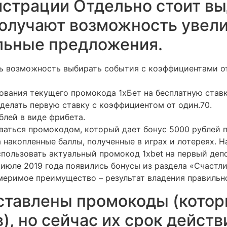
истрации Отдельно стоит вы
получают возможность увели
льные предложения.
ь возможность выбирать события с коэффициентами от 
вания текущего промокода 1хБет на бесплатную ставк
делать первую ставку с коэффициентом от один.70.
блей в виде фрибета.
ваться промокодом, который дает бонус 5000 рублей п
накопленные баллы, полученные в играх и лотереях. На
спользовать актуальный промокод 1xbet на первый депо
 июле 2019 года появились бонусы из раздела «Счастли
змеримое преимущество – результат владения правильн
ставлены промокоды (котор
), но сейчас их срок действ