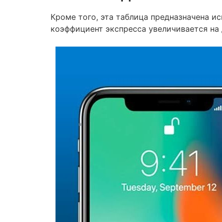
Кроме того, эта таблица предназначена и
коэффициент экспресса увеличивается на д