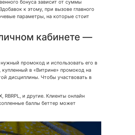
венного бонуса зависит от суммы
Вдобавок к этому, при вызове главного
ючевые параметры, на которые стоит
 личном кабинете —
 нужный промокод и использовать его в
, купленный в «Витрине» промокод на
той дисциплины. Чтобы участвовать в
, RBRPL, и другие. Клиенты онлайн
акопленные баллы беттер может