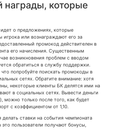
 награды, которые
 идет о предложениях, которые
 игрока или вознаграждают его за
редоставленный промокод действителен в
ента его начисления. Существенным
лучае возникновения проблем с вводом
ется обратиться в службу поддержки.
 что попробуйте поискать промокоды в
иальных сетях. Обратите внимание: хотя
пны, некоторые клиенты БК делятся ими на
вают в социальных сетях. Вывести деньги
), можно только после того, как будет
порт с коэффициентом от 1,10.
 делать ставки на события чемпионата
а это пользователи получают бонусы,