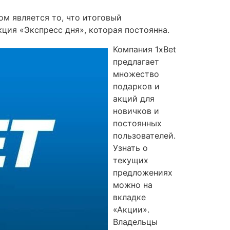
м является то, что итоговый
кция «Экспресс дня», которая постоянна.
Компания 1xBet
предлагает
множество
подарков и
акций для
новичков и
постоянных
пользователей.
Узнать о
текущих
предложениях
можно на
вкладке
«Акции».
Владельцы