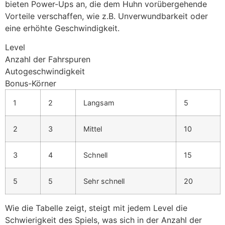
bieten Power-Ups an, die dem Huhn vorübergehende
Vorteile verschaffen, wie z.B. Unverwundbarkeit oder
eine erhöhte Geschwindigkeit.
Level
Anzahl der Fahrspuren
Autogeschwindigkeit
Bonus-Körner
1
2
Langsam
5
2
3
Mittel
10
3
4
Schnell
15
5
5
Sehr schnell
20
Wie die Tabelle zeigt, steigt mit jedem Level die
Schwierigkeit des Spiels, was sich in der Anzahl der