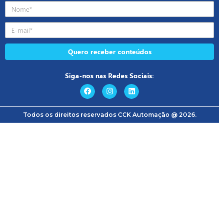
Quero receber conteúdos
Siga-nos nas Redes Sociais:
Todos os direitos reservados CCK Automação @ 2026.