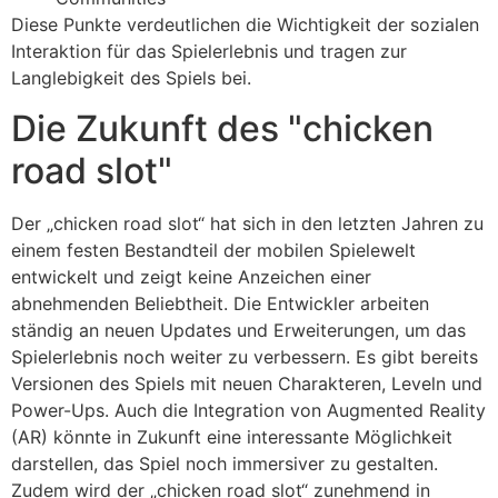
Diese Punkte verdeutlichen die Wichtigkeit der sozialen
Interaktion für das Spielerlebnis und tragen zur
Langlebigkeit des Spiels bei.
Die Zukunft des "chicken
road slot"
Der „chicken road slot“ hat sich in den letzten Jahren zu
einem festen Bestandteil der mobilen Spielewelt
entwickelt und zeigt keine Anzeichen einer
abnehmenden Beliebtheit. Die Entwickler arbeiten
ständig an neuen Updates und Erweiterungen, um das
Spielerlebnis noch weiter zu verbessern. Es gibt bereits
Versionen des Spiels mit neuen Charakteren, Leveln und
Power-Ups. Auch die Integration von Augmented Reality
(AR) könnte in Zukunft eine interessante Möglichkeit
darstellen, das Spiel noch immersiver zu gestalten.
Zudem wird der „chicken road slot“ zunehmend in