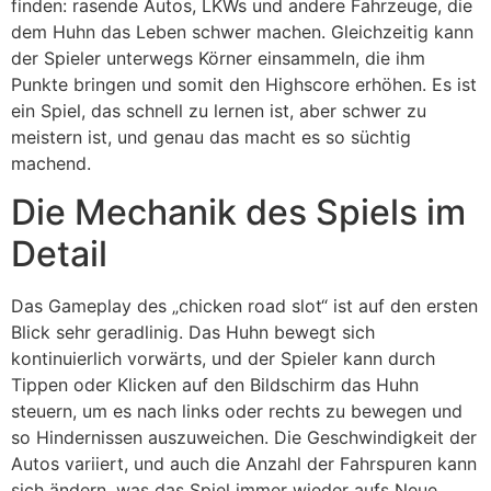
finden: rasende Autos, LKWs und andere Fahrzeuge, die
dem Huhn das Leben schwer machen. Gleichzeitig kann
der Spieler unterwegs Körner einsammeln, die ihm
Punkte bringen und somit den Highscore erhöhen. Es ist
ein Spiel, das schnell zu lernen ist, aber schwer zu
meistern ist, und genau das macht es so süchtig
machend.
Die Mechanik des Spiels im
Detail
Das Gameplay des „chicken road slot“ ist auf den ersten
Blick sehr geradlinig. Das Huhn bewegt sich
kontinuierlich vorwärts, und der Spieler kann durch
Tippen oder Klicken auf den Bildschirm das Huhn
steuern, um es nach links oder rechts zu bewegen und
so Hindernissen auszuweichen. Die Geschwindigkeit der
Autos variiert, und auch die Anzahl der Fahrspuren kann
sich ändern, was das Spiel immer wieder aufs Neue