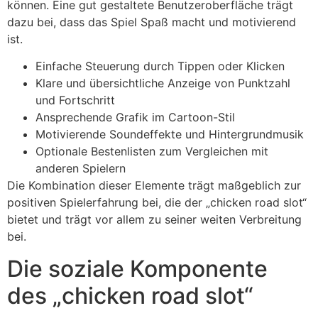
können. Eine gut gestaltete Benutzeroberfläche trägt
dazu bei, dass das Spiel Spaß macht und motivierend
ist.
Einfache Steuerung durch Tippen oder Klicken
Klare und übersichtliche Anzeige von Punktzahl
und Fortschritt
Ansprechende Grafik im Cartoon-Stil
Motivierende Soundeffekte und Hintergrundmusik
Optionale Bestenlisten zum Vergleichen mit
anderen Spielern
Die Kombination dieser Elemente trägt maßgeblich zur
positiven Spielerfahrung bei, die der „chicken road slot“
bietet und trägt vor allem zu seiner weiten Verbreitung
bei.
Die soziale Komponente
des „chicken road slot“