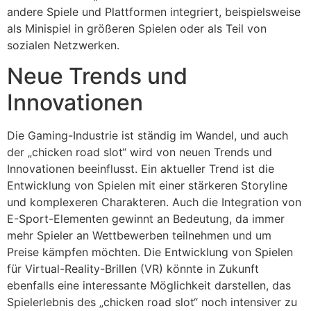
andere Spiele und Plattformen integriert, beispielsweise
als Minispiel in größeren Spielen oder als Teil von
sozialen Netzwerken.
Neue Trends und
Innovationen
Die Gaming-Industrie ist ständig im Wandel, und auch
der „chicken road slot“ wird von neuen Trends und
Innovationen beeinflusst. Ein aktueller Trend ist die
Entwicklung von Spielen mit einer stärkeren Storyline
und komplexeren Charakteren. Auch die Integration von
E-Sport-Elementen gewinnt an Bedeutung, da immer
mehr Spieler an Wettbewerben teilnehmen und um
Preise kämpfen möchten. Die Entwicklung von Spielen
für Virtual-Reality-Brillen (VR) könnte in Zukunft
ebenfalls eine interessante Möglichkeit darstellen, das
Spielerlebnis des „chicken road slot“ noch intensiver zu