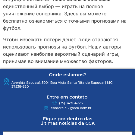
единственный выбор — играть на полное
уничтожение соперника. Здесь вы можете
бесплатно ознакомиться с точными прогнозами на
футбол.
Чтобы избежать потери денег, люди стараются
использовать прогнозы на футбол. Наши авторы
оценивают наиболее вероятный сценарий игры,
принимая во внимание множество факторов.
Onde estamos?
Avenida Sapucaí, 500 | Boa Vista Santa Rita do Sapucaí | MG
37538-620
Entre em contato!
(35) 3471-4723
comercial2@cck.com.br
Fique por dentro das
últimas notícias da CCK