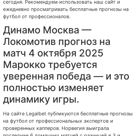
сегодня. Рекомендуем использовать наш сайт и
ежедневно просматривать бесплатные прогнозы на
футбол от профессионалов.
Динамо Москва —
Локомотив прогноз на
матч 4 октября 2025
Марокко требуется
уверенная победа — и это
полностью изменяет
динамику игры.
На сайте Legalbet публикуются бесплатные прогнозы
на футбол от профессиональных экспертов и
проверенных капперов. Норвегия выиграла
последние 6 домашних матчей с разницей в 3 и