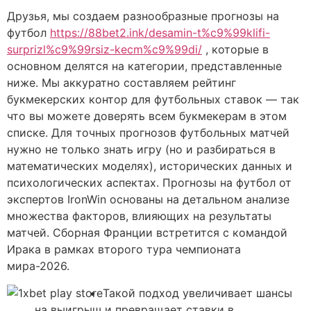
Друзья, мы создаем разнообразные прогнозы на
футбол
https://88bet2.ink/desamin-t%c9%99klifi-
surprizl%c9%99rsiz-kecm%c9%99di/
, которые в
основном делятся на категории, представленные
ниже. Мы аккуратно составляем рейтинг
букмекерских контор для футбольных ставок — так
что вы можете доверять всем букмекерам в этом
списке. Для точных прогнозов футбольных матчей
нужно не только знать игру (но и разбираться в
математических моделях), исторических данных и
психологических аспектах. Прогнозы на футбол от
экспертов IronWin основаны на детальном анализе
множества факторов, влияющих на результаты
матчей. Сборная Франции встретится с командой
Ирака в рамках второго тура чемпионата
мира-2026.
Такой подход увеличивает шансы
на выигрыш и превращает ставки в