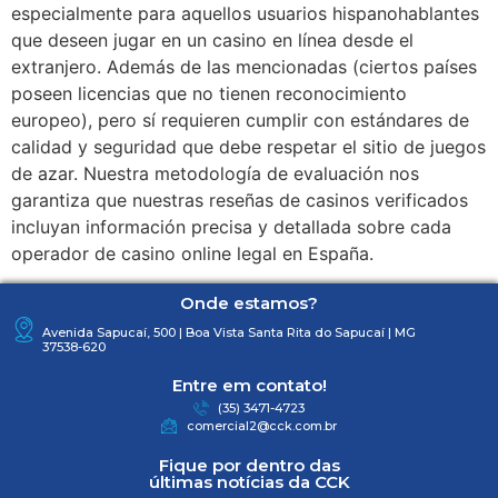
especialmente para aquellos usuarios hispanohablantes
que deseen jugar en un casino en línea desde el
extranjero. Además de las mencionadas (ciertos países
poseen licencias que no tienen reconocimiento
europeo), pero sí requieren cumplir con estándares de
calidad y seguridad que debe respetar el sitio de juegos
de azar. Nuestra metodología de evaluación nos
garantiza que nuestras reseñas de casinos verificados
incluyan información precisa y detallada sobre cada
operador de casino online legal en España.
Onde estamos?
Avenida Sapucaí, 500 | Boa Vista Santa Rita do Sapucaí | MG
37538-620
Entre em contato!
(35) 3471-4723
comercial2@cck.com.br
Fique por dentro das
últimas notícias da CCK