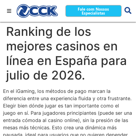
Fale com Nossos
Especialistas
Ranking de los
mejores casinos en
línea en España para
julio de 2026.
En el iGaming, los métodos de pago marcan la
diferencia entre una experiencia fluida y otra frustrante.
Elegir bien dónde jugar es tan importante como el
juego en sí. Para jugadores principiantes (puede ser una
entrada cómoda al casino online), sin la presión de las
mesas más técnicas.
Esto crea una dinámica más
pausada, ideal para usuarios que no quieren depender