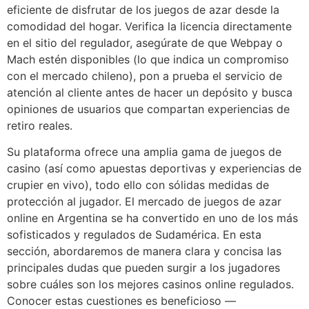
eficiente de disfrutar de los juegos de azar desde la
comodidad del hogar. Verifica la licencia directamente
en el sitio del regulador, asegúrate de que Webpay o
Mach estén disponibles (lo que indica un compromiso
con el mercado chileno), pon a prueba el servicio de
atención al cliente antes de hacer un depósito y busca
opiniones de usuarios que compartan experiencias de
retiro reales.
Su plataforma ofrece una amplia gama de juegos de
casino (así como apuestas deportivas y experiencias de
crupier en vivo), todo ello con sólidas medidas de
protección al jugador. El mercado de juegos de azar
online en Argentina se ha convertido en uno de los más
sofisticados y regulados de Sudamérica. En esta
sección, abordaremos de manera clara y concisa las
principales dudas que pueden surgir a los jugadores
sobre cuáles son los mejores casinos online regulados.
Conocer estas cuestiones es beneficioso —