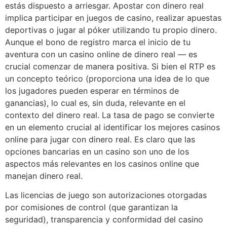
estás dispuesto a arriesgar. Apostar con dinero real
implica participar en juegos de casino, realizar apuestas
deportivas o jugar al póker utilizando tu propio dinero.
Aunque el bono de registro marca el inicio de tu
aventura con un casino online de dinero real — es
crucial comenzar de manera positiva. Si bien el RTP es
un concepto teórico (proporciona una idea de lo que
los jugadores pueden esperar en términos de
ganancias), lo cual es, sin duda, relevante en el
contexto del dinero real. La tasa de pago se convierte
en un elemento crucial al identificar los mejores casinos
online para jugar con dinero real. Es claro que las
opciones bancarias en un casino son uno de los
aspectos más relevantes en los casinos online que
manejan dinero real.
Las licencias de juego son autorizaciones otorgadas
por comisiones de control (que garantizan la
seguridad), transparencia y conformidad del casino