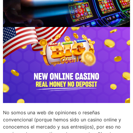
No somos una web de opiniones o reseñas
convencional (porque hemos sido un casino online y
conocemos el mercado y sus entresijos), por eso no