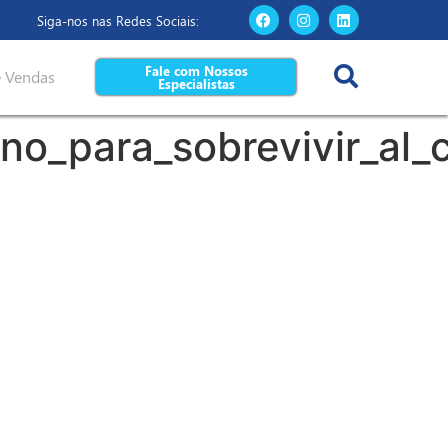
Siga-nos nas Redes Sociais:
3
Fale com Nossos
e Vendas
Especialistas
no_para_sobrevivir_al_c