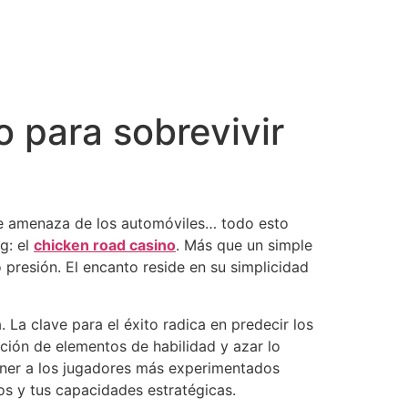
o para sobrevivir
nte amenaza de los automóviles… todo esto
g: el
chicken road casino
. Más que un simple
 presión. El encanto reside en su simplicidad
La clave para el éxito radica en predecir los
ción de elementos de habilidad y azar lo
ener a los jugadores más experimentados
os y tus capacidades estratégicas.