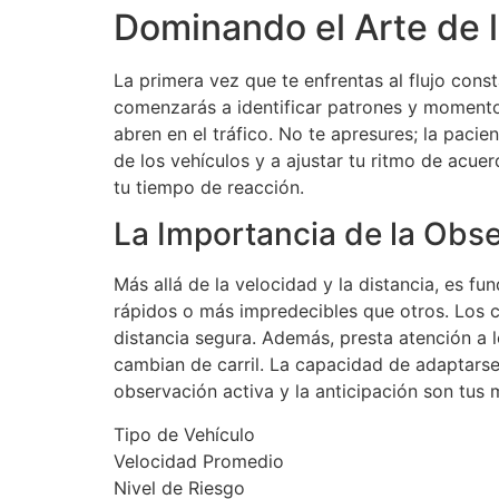
Dominando el Arte de la
La primera vez que te enfrentas al flujo con
comenzarás a identificar patrones y momentos
abren en el tráfico. No te apresures; la paci
de los vehículos y a ajustar tu ritmo de acue
tu tiempo de reacción.
La Importancia de la Obs
Más allá de la velocidad y la distancia, es 
rápidos o más impredecibles que otros. Los c
distancia segura. Además, presta atención a l
cambian de carril. La capacidad de adaptarse 
observación activa y la anticipación son tus 
Tipo de Vehículo
Velocidad Promedio
Nivel de Riesgo