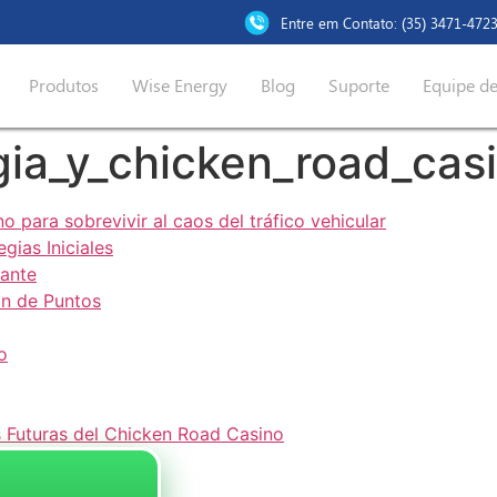
Entre em Contato: (35) 3471-472
Produtos
Wise Energy
Blog
Suporte
Equipe d
ia_y_chicken_road_casi
o para sobrevivir al caos del tráfico vehicular
gias Iniciales
tante
ón de Puntos
o
s Futuras del Chicken Road Casino