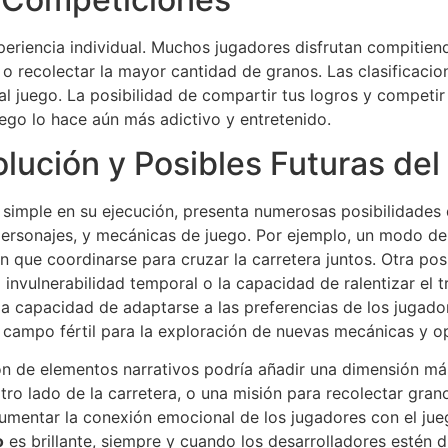
experiencia individual. Muchos jugadores disfrutan compitie
s o recolectar la mayor cantidad de granos. Las clasificacio
l juego. La posibilidad de compartir tus logros y competi
juego lo hace aún más adictivo y entretenido.
olución y Posibles Futuras de
 simple en su ejecución, presenta numerosas posibilidades
personajes, y mecánicas de juego. Por ejemplo, un modo de
n que coordinarse para cruzar la carretera juntos. Otra pos
nvulnerabilidad temporal o la capacidad de ralentizar el tr
 la capacidad de adaptarse a las preferencias de los jugad
n campo fértil para la exploración de nuevas mecánicas y o
ión de elementos narrativos podría añadir una dimensión má
 otro lado de la carretera, o una misión para recolectar gr
umentar la conexión emocional de los jugadores con el jue
o
es brillante, siempre y cuando los desarrolladores estén 