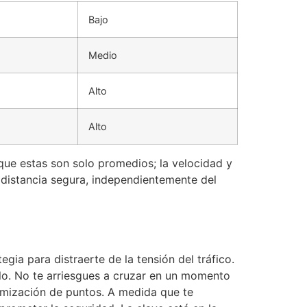
Bajo
Medio
Alto
Alto
 que estas son solo promedios; la velocidad y
 distancia segura, independientemente del
ia para distraerte de la tensión del tráfico.
llo. No te arriesgues a cruzar en un momento
ximización de puntos. A medida que te