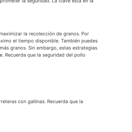
prometer la seguridad. La clave está en la
maximizar la recolección de granos. Por
máximo el tiempo disponible. También puedes
 más granos. Sin embargo, estas estrategias
te. Recuerda que la seguridad del pollo
reteras con gallinas. Recuerda que la