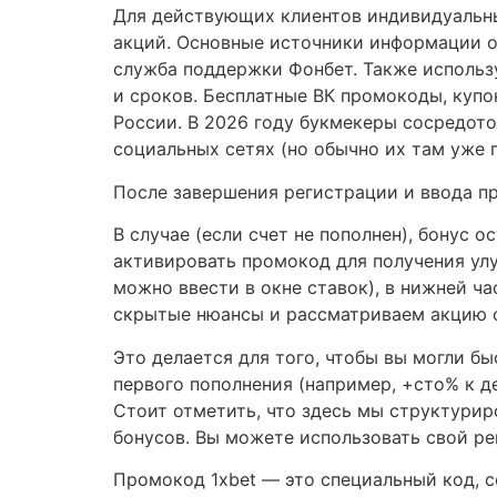
Для действующих клиентов индивидуальны
акций. Основные источники информации о 
служба поддержки Фонбет. Также использ
и сроков. Бесплатные ВК промокоды, купо
России. В 2026 году букмекеры сосредото
социальных сетях (но обычно их там уже п
После завершения регистрации и ввода пр
В случае (если счет не пополнен), бонус
активировать промокод для получения ул
можно ввести в окне ставок), в нижней ч
скрытые нюансы и рассматриваем акцию 
Это делается для того, чтобы вы могли б
первого пополнения (например, +сто% к д
Стоит отметить, что здесь мы структури
бонусов. Вы можете использовать свой р
Промокод 1xbet — это специальный код, 