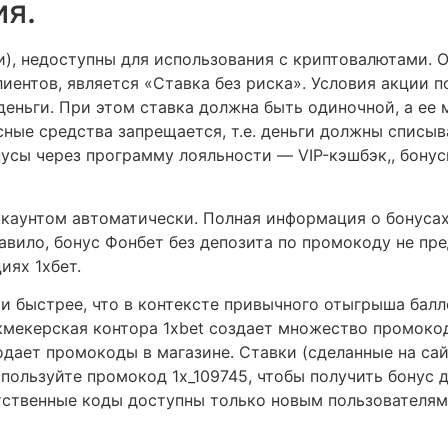
ия.
и), недоступны для использования с криптовалютами. 
иентов, является «Ставка без риска». Условия акции 
деньги. При этом ставка должна быть одиночной, а е
сные средства запрещается, т.е. деньги должны списыв
усы через программу лояльности — VIP-кэшбэк,, бонус
ккаунтом автоматически. Полная информация о бонуса
равило, бонус Фонбет без депозита по промокоду не п
иях 1хбет.
и быстрее, что в контексте привычного отыгрыша бал
кмекерская контора 1xbet создает множество промокод
одает промокоды в магазине. Ставки (сделанные на сай
пользуйте промокод 1x_109745, чтобы получить бонус д
ственные коды доступны только новым пользователям 