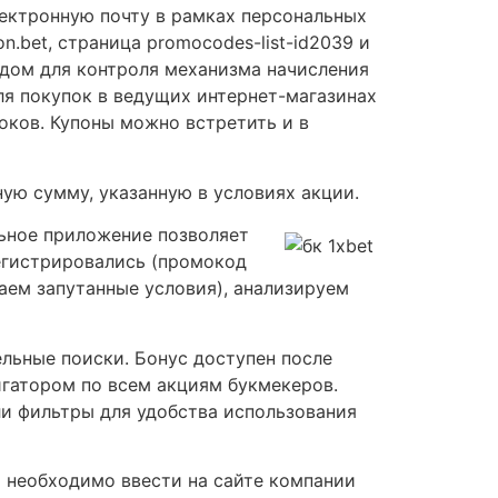
ектронную почту в рамках персональных
.bet, страница promocodes-list-id2039 и
дом для контроля механизма начисления
ля покупок в ведущих интернет-магазинах
оков. Купоны можно встретить и в
ую сумму, указанную в условиях акции.
льное приложение позволяет
егистрировались (промокод
аем запутанные условия), анализируем
ельные поиски. Бонус доступен после
игатором по всем акциям букмекеров.
и фильтры для удобства использования
 необходимо ввести на сайте компании