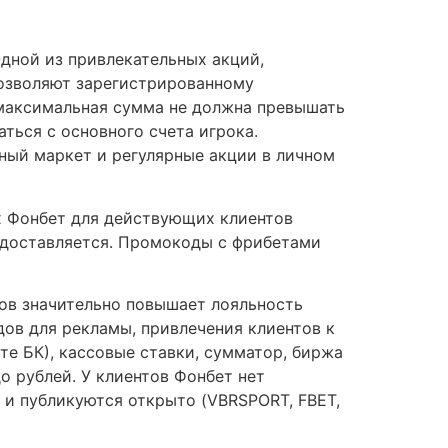
Одной из привлекательных акций,
позволяют зарегистрированному
е максимальная сумма не должна превышать
аться с основного счета игрока.
ный маркет и регулярные акции в личном
х Фонбет для действующих клиентов
редоставляется. Промокоды с фрибетами
лов значительно повышает лояльность
ов для рекламы, привлечения клиентов к
те БК), кассовые ставки, сумматор, биржа
о рублей. У клиентов Фонбет нет
и публикуются открыто (VBRSPORT, FBET,