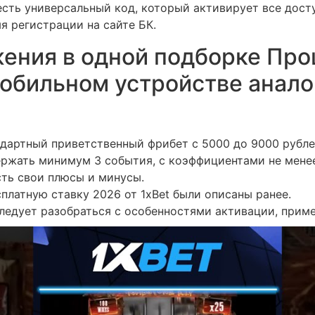
есть универсальный код, который активирует все дост
я регистрации на сайте БК.
ения в одной подборке Про
мобильном устройстве анало
дартный приветственный фрибет с 5000 до 9000 рубле
ржать минимум 3 события, с коэффициентами не менее 
сть свои плюсы и минусы.
платную ставку 2026 от 1xBet были описаны ранее.
ледует разобраться с особенностями активации, прим