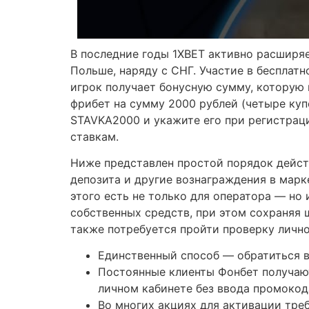
В последние годы 1XBET активно расширяе
Польше, наряду с СНГ. Участие в бесплатн
игрок получает бонусную сумму, которую 
фрибет на сумму 2000 рублей (четыре куп
STAVKA2000 и укажите его при регистраци
ставкам.
Ниже представлен простой порядок дейст
депозита и другие вознаграждения в марк
этого есть не только для оператора — но 
собственных средств, при этом сохраняя 
также потребуется пройти проверку лично
Единственный способ — обратиться в
Постоянные клиенты Фонбет получают
личном кабинете без ввода промокод
Во многих акциях для активации тре