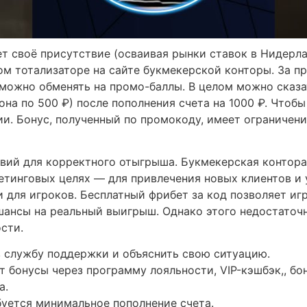
т своё присутствие (осваивая рынки ставок в Нидерлан
ом тотализаторе на сайте букмекерской конторы. За п
можно обменять на промо-баллы. В целом можно сказа
она по 500 ₽) после пополнения счета на 1000 ₽. Чтоб
и. Бонус, полученный по промокоду, имеет ограничени
вий для корректного отыгрыша. Букмекерская контора
етинговых целях — для привлечения новых клиентов и
и для игроков. Бесплатный фрибет за код позволяет иг
шансы на реальный выигрыш. Однако этого недостаточн
сти.
 службу поддержки и объяснить свою ситуацию.
 бонусы через программу лояльности, VIP-кэшбэк,, бо
а.
буется минимальное пополнение счета.