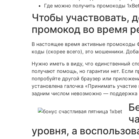
Где можно получить промокоды 1xBet
Чтобы участвовать, 
промокод во время р
В настоящее время активные промокоды Ф
коды (скорее всего), это мошенники. Доб
Нужно иметь в виду, что единственный сп
получают помощь, но гарантии нет. Если 
попробуйте другой браузер или приложение
установлена галочка «Принимать участие
задним числом невозможно — поддержка н
Б
ч
уровня, а воспользо