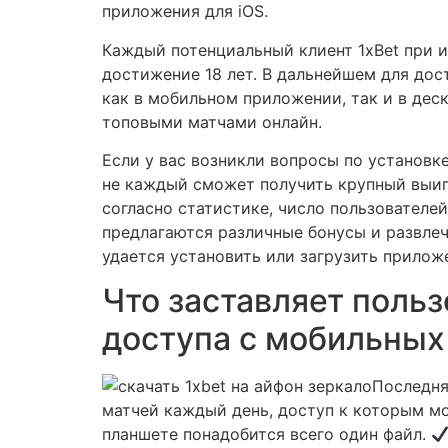
приложения для iOS.
Каждый потенциальный клиент 1xBet при 
достижение 18 лет. В дальнейшем для дос
как в мобильном приложении, так и в дес
топовыми матчами онлайн.
Если у вас возникли вопросы по установк
не каждый сможет получить крупный выиг
согласно статистике, число пользователе
предлагаются различные бонусы и развлеч
удается установить или загрузить прилож
Что заставляет поль
доступа с мобильных
Последня
матчей каждый день, доступ к которым мож
планшете понадобится всего один файл.