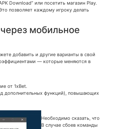
APK Download” или посетить магазин Play.
 Это позволяет каждому игроку делать
 через мобильное
жете добавить и другие варианты в свой
 коэффициентами — которые меняются в
е от 1xBet.
яд дополнительных функций), повышающих
Необходимо сказать, что
В случае сбоев команды