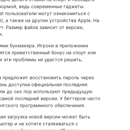
 нормой, ведь современные гаджеты
t пользователи могут ознакомиться с
, а также на другие устройства Apple. На
т. Размер файла зависит от версии,
и.
иями букмекера. Игроки в приложении
сятся приветственный бонус на спорт или
и эти проблемы не удастся решить,
а предложит восстановить пароль через
день доступна официальная последняя
тели до сих пор используют предыдущую
самой последней версии. У беттеров часто
нтского программного обеспечения.
ая загрузка новой версии может быть
ьютер и не хотите сталкиваться с