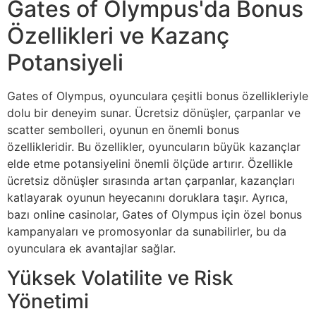
Gates of Olympus'da Bonus
Özellikleri ve Kazanç
Potansiyeli
Gates of Olympus, oyunculara çeşitli bonus özellikleriyle
dolu bir deneyim sunar. Ücretsiz dönüşler, çarpanlar ve
scatter sembolleri, oyunun en önemli bonus
özellikleridir. Bu özellikler, oyuncuların büyük kazançlar
elde etme potansiyelini önemli ölçüde artırır. Özellikle
ücretsiz dönüşler sırasında artan çarpanlar, kazançları
katlayarak oyunun heyecanını doruklara taşır. Ayrıca,
bazı online casinolar, Gates of Olympus için özel bonus
kampanyaları ve promosyonlar da sunabilirler, bu da
oyunculara ek avantajlar sağlar.
Yüksek Volatilite ve Risk
Yönetimi