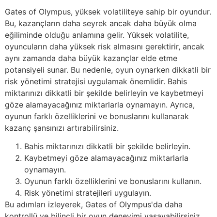
Gates of Olympus, yüksek volatiliteye sahip bir oyundur.
Bu, kazançların daha seyrek ancak daha büyük olma
eğiliminde olduğu anlamına gelir. Yüksek volatilite,
oyuncuların daha yüksek risk almasını gerektirir, ancak
aynı zamanda daha büyük kazançlar elde etme
potansiyeli sunar. Bu nedenle, oyun oynarken dikkatli bir
risk yönetimi stratejisi uygulamak önemlidir. Bahis
miktarınızı dikkatli bir şekilde belirleyin ve kaybetmeyi
göze alamayacağınız miktarlarla oynamayın. Ayrıca,
oyunun farklı özelliklerini ve bonuslarını kullanarak
kazanç şansınızı artırabilirsiniz.
Bahis miktarınızı dikkatli bir şekilde belirleyin.
Kaybetmeyi göze alamayacağınız miktarlarla
oynamayın.
Oyunun farklı özelliklerini ve bonuslarını kullanın.
Risk yönetimi stratejileri uygulayın.
Bu adımları izleyerek, Gates of Olympus'da daha
kontrollü ve bilinçli bir oyun deneyimi yaşayabilirsiniz.