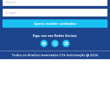
Quero receber conteúdos
Siga-nos nas Redes Sociais:
Todos os direitos reservados CCK Automação @ 2026.