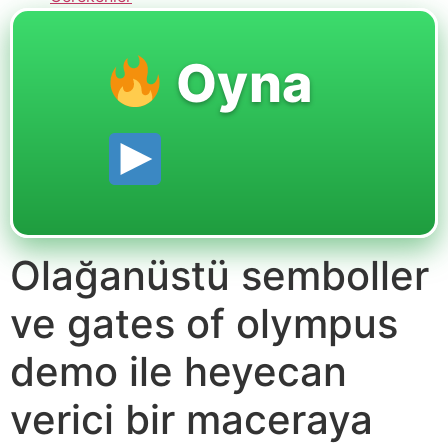
Oyna
Olağanüstü semboller
ve gates of olympus
demo ile heyecan
verici bir maceraya