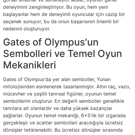
deneyimini zenginleştiriyor. Bu oyun, hem yeni
başlayanlar hem de deneyimli oyuncular için cazip bir
seçenek sunuyor, bu da onun başarısının önemli bir
nedenini oluşturuyor.
Gates of Olympus'un
Sembolleri ve Temel Oyun
Mekanikleri
Gates of Olympus'da yer alan semboller, Yunan
mitolojisinden esinlenerek tasarlanmıştır. Altın taç, vazo,
mücevher ve çeşitli tanrısal figürler, oyunun temel
sembollerini oluşturur. En değerli semboller genellikle
tanrılara ait olanlardır ve daha yüksek kazançlar
sağlarlar. Oyunun temel mekaniği, 6×5'lik bir ızgarada
gerçekleşir ve scatter sembolleri aracılığıyla ücretsiz
dönüşler tetiklenebilir. Bu ücretsiz dönüşler sırasında