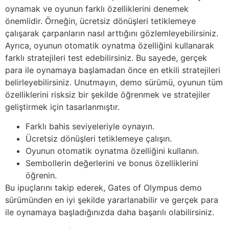
oynamak ve oyunun farklı özelliklerini denemek
önemlidir. Örneğin, ücretsiz dönüşleri tetiklemeye
çalışarak çarpanların nasıl arttığını gözlemleyebilirsiniz.
Ayrıca, oyunun otomatik oynatma özelliğini kullanarak
farklı stratejileri test edebilirsiniz. Bu sayede, gerçek
para ile oynamaya başlamadan önce en etkili stratejileri
belirleyebilirsiniz. Unutmayın, demo sürümü, oyunun tüm
özelliklerini risksiz bir şekilde öğrenmek ve stratejiler
geliştirmek için tasarlanmıştır.
Farklı bahis seviyeleriyle oynayın.
Ücretsiz dönüşleri tetiklemeye çalışın.
Oyunun otomatik oynatma özelliğini kullanın.
Sembollerin değerlerini ve bonus özelliklerini
öğrenin.
Bu ipuçlarını takip ederek, Gates of Olympus demo
sürümünden en iyi şekilde yararlanabilir ve gerçek para
ile oynamaya başladığınızda daha başarılı olabilirsiniz.