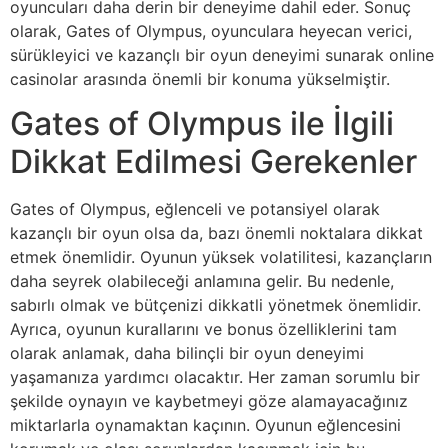
oyuncuları daha derin bir deneyime dahil eder. Sonuç
olarak, Gates of Olympus, oyunculara heyecan verici,
sürükleyici ve kazançlı bir oyun deneyimi sunarak online
casinolar arasında önemli bir konuma yükselmiştir.
Gates of Olympus ile İlgili
Dikkat Edilmesi Gerekenler
Gates of Olympus, eğlenceli ve potansiyel olarak
kazançlı bir oyun olsa da, bazı önemli noktalara dikkat
etmek önemlidir. Oyunun yüksek volatilitesi, kazançların
daha seyrek olabileceği anlamına gelir. Bu nedenle,
sabırlı olmak ve bütçenizi dikkatli yönetmek önemlidir.
Ayrıca, oyunun kurallarını ve bonus özelliklerini tam
olarak anlamak, daha bilinçli bir oyun deneyimi
yaşamanıza yardımcı olacaktır. Her zaman sorumlu bir
şekilde oynayın ve kaybetmeyi göze alamayacağınız
miktarlarla oynamaktan kaçının. Oyunun eğlencesini