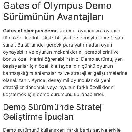
Gates of Olympus Demo
Sürümünün Avantajları
Gates of olympus demo
sürümü, oyunculara oyunun
tüm özelliklerini risksiz bir şekilde deneyimleme fırsatı
sunar. Bu sürümde, gerçek para yatırmadan oyun
oynayabilir ve oyunun mekaniklerini, sembollerini ve
bonus özelliklerini öğrenebilirsiniz. Demo sürümü, yeni
başlayanlar için özellikle faydalıdır, çünkü oyunun
karmaşıklığını anlamalarına ve stratejiler geliştirmelerine
olanak tanır. Ayrıca, deneyimli oyuncular da yeni
stratejiler denemek veya oyunun farklı özelliklerini
keşfetmek için demo sürümünü kullanabilirler.
Demo Sürümünde Strateji
Geliştirme İpuçları
Demo sürümünü kullanırken, farklı bahis seviyeleriyle