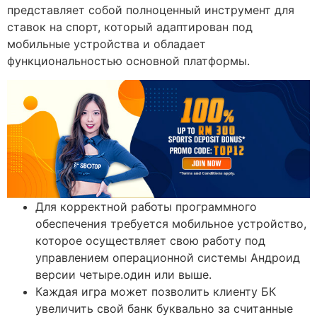
представляет собой полноценный инструмент для
ставок на спорт, который адаптирован под
мобильные устройства и обладает
функциональностью основной платформы.
Для корректной работы программного
обеспечения требуется мобильное устройство,
которое осуществляет свою работу под
управлением операционной системы Андроид
версии четыре.один или выше.
Каждая игра может позволить клиенту БК
увеличить свой банк буквально за считанные