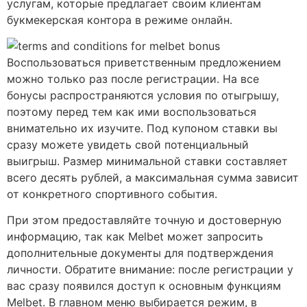
услугам, которые предлагает своим клиентам
букмекерская контора в режиме онлайн.
Воспользоваться приветственным предложением
можно только раз после регистрации. На все
бонусы распространяются условия по отыгрышу,
поэтому перед тем как ими воспользоваться
внимательно их изучите. Под купоном ставки вы
сразу можете увидеть свой потенциальный
выигрыш. Размер минимальной ставки составляет
всего десять рублей, а максимальная сумма зависит
от конкретного спортивного события.
При этом предоставляйте точную и достоверную
информацию, так как Melbet может запросить
дополнительные документы для подтверждения
личности. Обратите внимание: после регистрации у
вас сразу появился доступ к основным функциям
Melbet. В главном меню выбирается режим, в