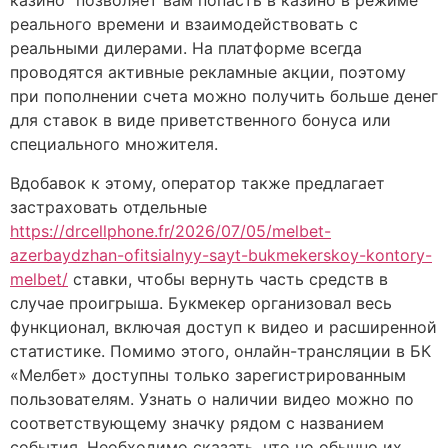
казино” позволяет вам попасть в казино в режиме
реального времени и взаимодействовать с
реальными дилерами. На платформе всегда
проводятся активные рекламные акции, поэтому
при пополнении счета можно получить больше денег
для ставок в виде приветственного бонуса или
специального множителя.
Вдобавок к этому, оператор также предлагает
застраховать отдельные
https://drcellphone.fr/2026/07/05/melbet-
azerbaydzhan-ofitsialnyy-sayt-bukmekerskoy-kontory-
melbet/
ставки, чтобы вернуть часть средств в
случае проигрыша. Букмекер организовал весь
функционал, включая доступ к видео и расширенной
статистике. Помимо этого, онлайн-трансляции в БК
«Мелбет» доступны только зарегистрированным
пользователям. Узнать о наличии видео можно по
соответствующему значку рядом с названием
события. Необходимо сказать, что но обычно их