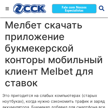
Fale com Nossos
Especialistas
Мелбет скачать
приложение
букмекерской
конторы мобильный
клиент Melbet для
ставок
Это пригодится на слабых компьютерах (старых
ноутбуках), когда нужно сэкономить трафик и заряд
аккумулятора. Букмекер добавил для смартфона все