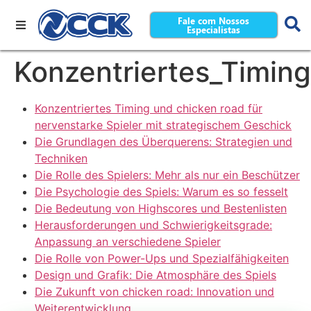
Fale com Nossos
Especialistas
Konzentriertes_Timing
Konzentriertes Timing und chicken road für
nervenstarke Spieler mit strategischem Geschick
Die Grundlagen des Überquerens: Strategien und
Techniken
Die Rolle des Spielers: Mehr als nur ein Beschützer
Die Psychologie des Spiels: Warum es so fesselt
Die Bedeutung von Highscores und Bestenlisten
Herausforderungen und Schwierigkeitsgrade:
Anpassung an verschiedene Spieler
Die Rolle von Power-Ups und Spezialfähigkeiten
Design und Grafik: Die Atmosphäre des Spiels
Die Zukunft von chicken road: Innovation und
Weiterentwicklung