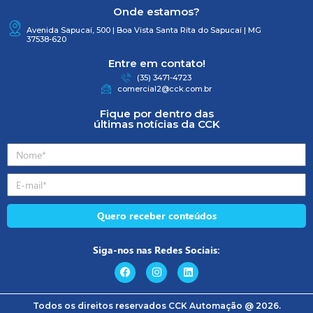
Onde estamos?
Avenida Sapucaí, 500 | Boa Vista Santa Rita do Sapucaí | MG
37538-620
Entre em contato!
(35) 3471-4723
comercial2@cck.com.br
Fique por dentro das
últimas notícias da CCK
Quero receber conteúdos
Siga-nos nas Redes Sociais:
Todos os direitos reservados CCK Automação @ 2026.