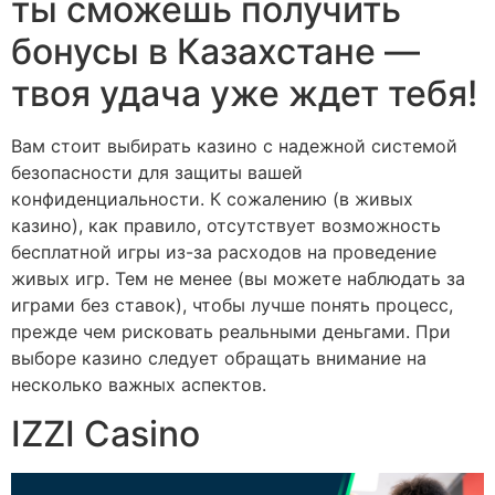
ты сможешь получить
бонусы в Казахстане —
твоя удача уже ждет тебя!
Вам стоит выбирать казино с надежной системой
безопасности для защиты вашей
конфиденциальности. К сожалению (в живых
казино), как правило, отсутствует возможность
бесплатной игры из-за расходов на проведение
живых игр. Тем не менее (вы можете наблюдать за
играми без ставок), чтобы лучше понять процесс,
прежде чем рисковать реальными деньгами. При
выборе казино следует обращать внимание на
несколько важных аспектов.
IZZI Casino