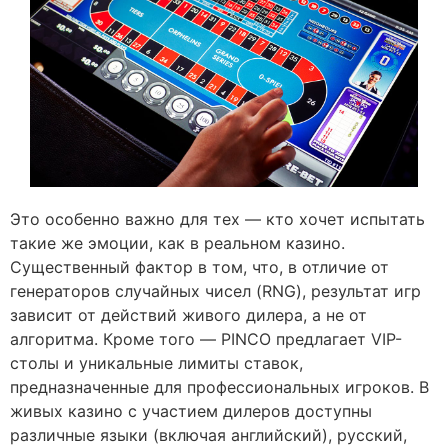
Это особенно важно для тех — кто хочет испытать
такие же эмоции, как в реальном казино.
Существенный фактор в том, что, в отличие от
генераторов случайных чисел (RNG), результат игр
зависит от действий живого дилера, а не от
алгоритма. Кроме того — PINCO предлагает VIP-
столы и уникальные лимиты ставок,
предназначенные для профессиональных игроков. В
живых казино с участием дилеров доступны
различные языки (включая английский), русский,