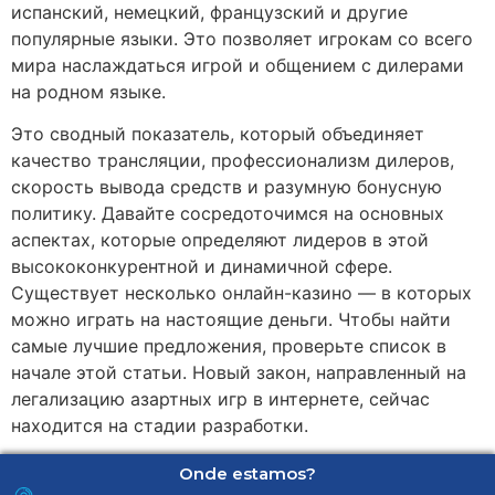
испанский, немецкий, французский и другие
популярные языки. Это позволяет игрокам со всего
мира наслаждаться игрой и общением с дилерами
на родном языке.
Это сводный показатель, который объединяет
качество трансляции, профессионализм дилеров,
скорость вывода средств и разумную бонусную
политику. Давайте сосредоточимся на основных
аспектах, которые определяют лидеров в этой
высококонкурентной и динамичной сфере.
Существует несколько онлайн-казино — в которых
можно играть на настоящие деньги. Чтобы найти
самые лучшие предложения, проверьте список в
начале этой статьи. Новый закон, направленный на
легализацию азартных игр в интернете, сейчас
находится на стадии разработки.
Onde estamos?