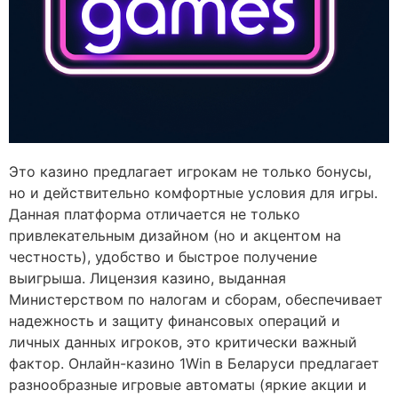
Это казино предлагает игрокам не только бонусы,
но и действительно комфортные условия для игры.
Данная платформа отличается не только
привлекательным дизайном (но и акцентом на
честность), удобство и быстрое получение
выигрыша. Лицензия казино, выданная
Министерством по налогам и сборам, обеспечивает
надежность и защиту финансовых операций и
личных данных игроков, это критически важный
фактор. Онлайн-казино 1Win в Беларуси предлагает
разнообразные игровые автоматы (яркие акции и