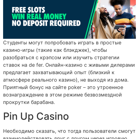
Студенты могут попробовать играть в простые
казино-игры (такие как блэкджек), чтобы
разобраться с крэпсом или изучить стратегии
ставок на de fer. Онлайн-казино с живыми дилерами
предлагает захватывающий опыт (близкий к
атмосфере реального казино), не выходя из дома.
Приятный бонус на сайте poker – это утроенное
вознаграждение в этом режиме безвозмездной
прокрутки барабана.
Pin Up Casino
Необходимо сказать, что тогда пользователи смогут
взаимодействовать друг с другом через игровую