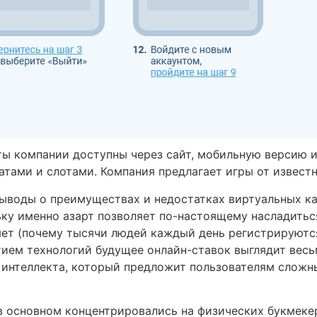
кты компании доступны через сайт, мобильную версию 
атами и слотами. Компания предлагает игры от извест
ыводы о преимуществах и недостатках виртуальных ка
ьку именно азарт позволяет по-настоящему насладитьс
ет (почему тысячи людей каждый день регистрируются
тием технологий будущее онлайн-ставок выглядит вес
о интеллекта, который предложит пользователям слож
в основном концентрировались на физических букмеке