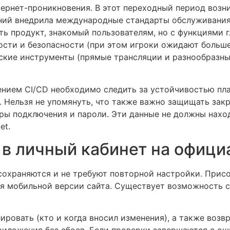
рнет-проникновения. В этот переходный период возни
ий внедрила международные стандарты обслуживания. 
 продукт, знакомый пользователям, но с функциями г
ости и безопасности (при этом игроки ожидают больше
ские инструменты (прямые трансляции и разнообразны
ением CI/CD необходимо следить за устойчивостью пл
. Нельзя не упомянуть, что также важно защищать за
ры подключения и пароли. Эти данные не должны нахо
et.
в личный кабинет на официа
сохраняются и не требуют повторной настройки. Прис
я мобильной версии сайта. Существует возможность ск
ировать (кто и когда вносил изменения), а также воз