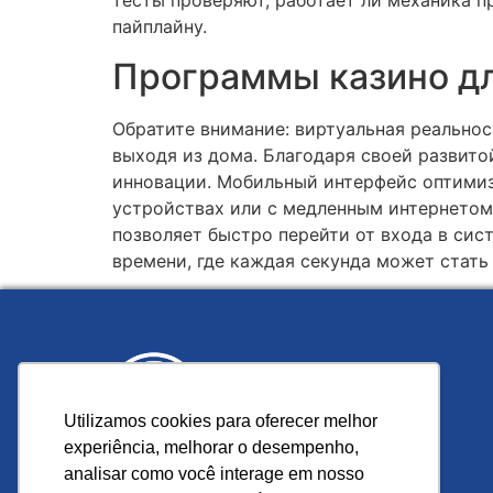
тесты проверяют, работает ли механика п
пайплайну.
Программы казино для
Обратите внимание: виртуальная реально
выходя из дома. Благодаря своей развито
инновации. Мобильный интерфейс оптимиз
устройствах или с медленным интернетом
позволяет быстро перейти от входа в сис
времени, где каждая секунда может стат
Utilizamos cookies para oferecer melhor
experiência, melhorar o desempenho,
analisar como você interage em nosso