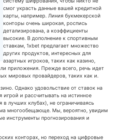
систему шифрования, чтобы никто не
смог украсть данные вашей кредитной
карты, например. Линия букмекерской
конторы очень широкая, роспись
детализирована, а коэффициенты
высокие. В дополнение к спортивным
ставкам, 1xbet предлагает множество
других продуктов, интересных для
азартных игроков, таких как казино,
или приложения. Прежде всего, речь идет
ных мировых провайдеров, таких как и.
зино. Однако удовольствие от ставок на
я игрой и рассчитывать на истинное
 в лучших клубах), не ограничиваясь
ьма многообещающе. Мы, вероятно, увидим
ные инструменты прогнозирования и
рских конторах, но переход на цифровые