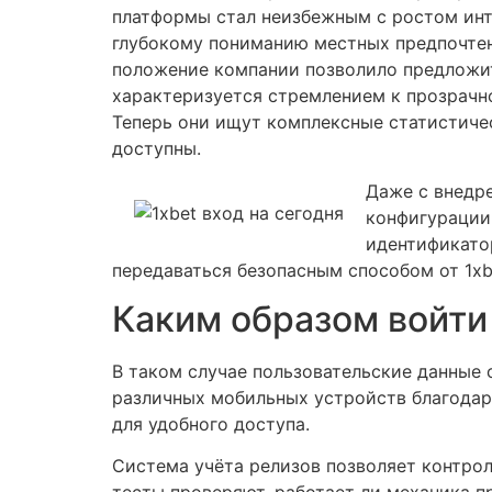
платформы стал неизбежным с ростом инте
глубокому пониманию местных предпочтен
положение компании позволило предложить
характеризуется стремлением к прозрачн
Теперь они ищут комплексные статистиче
доступны.
Даже с внедр
конфигурации
идентификато
передаваться безопасным способом от 1xb
Каким образом войти 
В таком случае пользовательские данные 
различных мобильных устройств благодар
для удобного доступа.
Система учёта релизов позволяет контрол