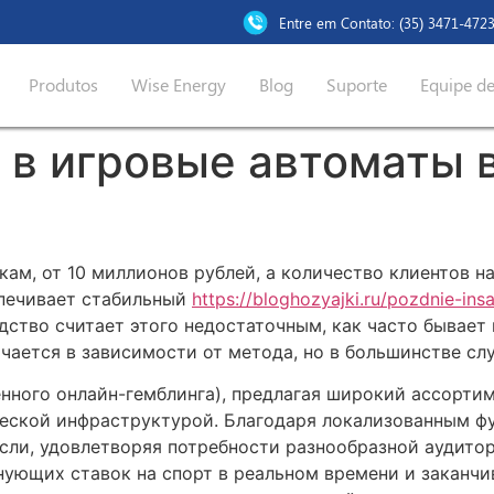
Entre em Contato: (35) 3471-472
Produtos
Wise Energy
Blog
Suporte
Equipe d
и в игровые автоматы 
кам, от 10 миллионов рублей, а количество клиентов 
еспечивает стабильный
https://bloghozyajki.ru/pozdnie-ins
дство считает этого недостаточным, как часто бывает 
ается в зависимости от метода, но в большинстве слу
нного онлайн-гемблинга), предлагая широкий ассортим
ческой инфраструктурой. Благодаря локализованным 
асли, удовлетворяя потребности разнообразной аудито
лнующих ставок на спорт в реальном времени и закан