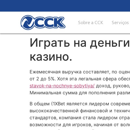
Sobre a CCK
Serviços
Играть на деньг
казино.
Ежемесячная выручка составляет, по оцен
от 2 до 5%. Хотя эта легальная сфера об
stavok-na-nochnye-sobytiya/
доход, руково
Минимальная сумма для пополнения различ
В общем (1XBet является лидером совреме
высококачественной финансовой и техни
стандартов, компания стала лидером отр
возможности для игроков, начиная от во