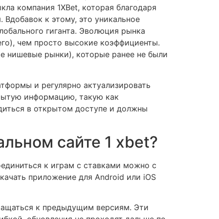
кла компания 1XBet, которая благодаря
Вдобавок к этому, это уникальное
лобального гиганта. Эволюция рынка
го), чем просто высокие коэффициенты.
е нишевые рынки), которые ранее не были
атформы и регулярно актуализировать
крытую информацию, такую как
диться в открытом доступе и должны
льном сайте 1 xbet?
оединиться к играм с ставками можно с
ачать приложение для Android или iOS
вращаться к предыдущим версиям. Эти