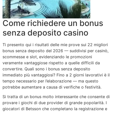
Come richiedere un bonus
senza deposito casino
Ti presento qui i risultati delle mie prove sui 22 migliori
bonus senza deposito del 2026 — suddivisi per casinò,
scommesse e slot, evidenziando le promozioni
veramente vantaggiose rispetto a quelle difficili da
convertire. Quali sono i bonus senza deposito
immediato più vantaggiosi? Fino a 2 giorni lavorativi è il
tempo necessario per l’elaborazione — ma questo
potrebbe aumentare a causa di verifiche o festività.
Si tratta di un bonus molto interessante che consente di
provare i giochi di due provider di grande popolarità. I
giocatori di Betsson che completano la registrazione e