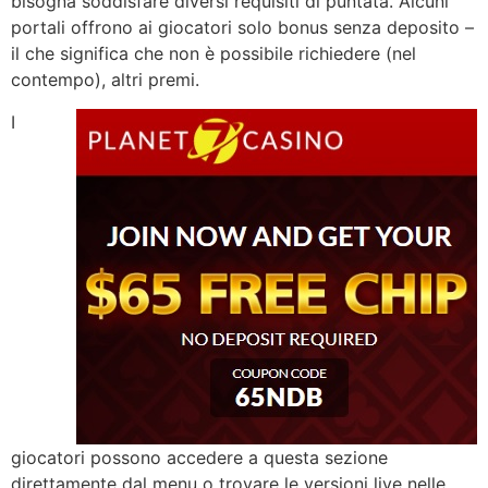
bisogna soddisfare diversi requisiti di puntata. Alcuni
portali offrono ai giocatori solo bonus senza deposito –
il che significa che non è possibile richiedere (nel
contempo), altri premi.
I
giocatori possono accedere a questa sezione
direttamente dal menu o trovare le versioni live nelle