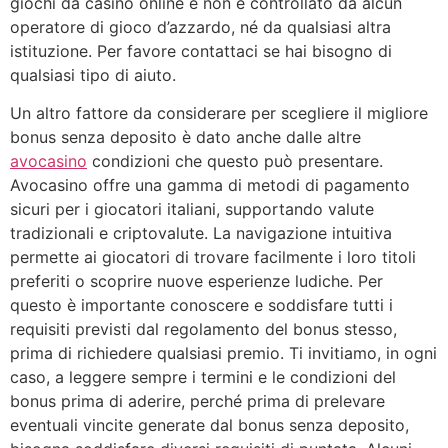
giochi da casinò online e non è controllato da alcun
operatore di gioco d’azzardo, né da qualsiasi altra
istituzione. Per favore contattaci se hai bisogno di
qualsiasi tipo di aiuto.
Un altro fattore da considerare per scegliere il migliore
bonus senza deposito è dato anche dalle altre
avocasino
condizioni che questo può presentare.
Avocasino offre una gamma di metodi di pagamento
sicuri per i giocatori italiani, supportando valute
tradizionali e criptovalute. La navigazione intuitiva
permette ai giocatori di trovare facilmente i loro titoli
preferiti o scoprire nuove esperienze ludiche. Per
questo è importante conoscere e soddisfare tutti i
requisiti previsti dal regolamento del bonus stesso,
prima di richiedere qualsiasi premio. Ti invitiamo, in ogni
caso, a leggere sempre i termini e le condizioni del
bonus prima di aderire, perché prima di prelevare
eventuali vincite generate dal bonus senza deposito,