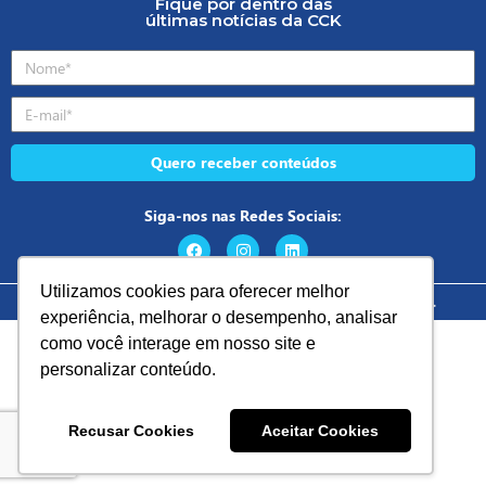
Fique por dentro das
últimas notícias da CCK
Quero receber conteúdos
Siga-nos nas Redes Sociais:
Utilizamos cookies para oferecer melhor
Todos os direitos reservados CCK Automação @ 2026.
experiência, melhorar o desempenho, analisar
como você interage em nosso site e
personalizar conteúdo.
Recusar Cookies
Aceitar Cookies