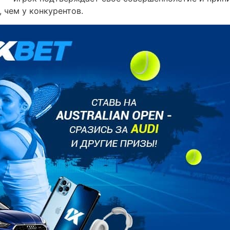
 чем у конкурентов.