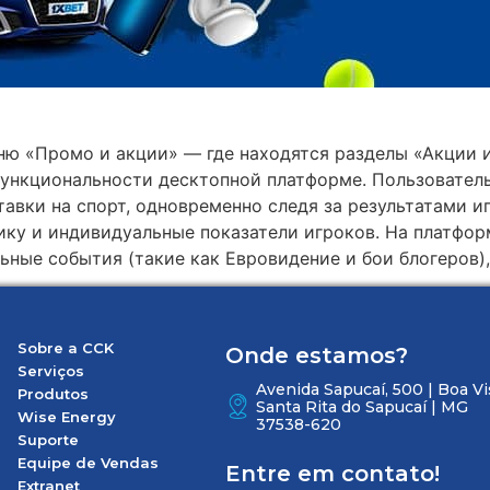
ню «Промо и акции» — где находятся разделы «Акции 
 функциональности десктопной платформе. Пользовател
ставки на спорт, одновременно следя за результатами и
ику и индивидуальные показатели игроков. На платфор
ьные события (такие как Евровидение и бои блогеров), 
Sobre a CCK
Onde estamos?
Serviços
Avenida Sapucaí, 500 | Boa Vi
Produtos
Santa Rita do Sapucaí | MG
Wise Energy
37538-620
Suporte
Equipe de Vendas
Entre em contato!
Extranet