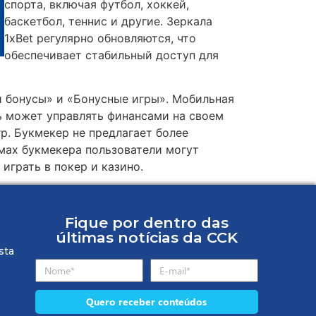
спорта, включая футбол, хоккей,
баскетбол, теннис и другие. Зеркала
1xBet регулярно обновляются, что
обеспечивает стабильный доступ для
и бонусы» и «Бонусные игры». Мобильная
ь может управлять финансами на своем
гр. Букмекер не предлагает более
мах букмекера пользователи могут
играть в покер и казино.
Fique por dentro das
últimas notícias da CCK
sta
Quero receber conteúdos