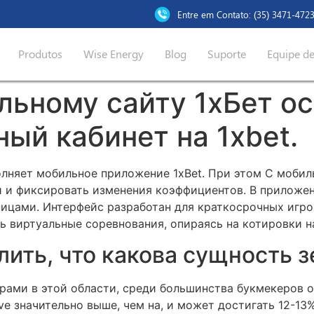
Entre em Contato: (35) 3471-472
Produtos
Wise Energy
Blog
Suporte
Equipe d
льному сайту 1хБет о
ный кабинет на 1xbet.
лняет мобильное приложение 1xBet. При этом С мобил
и и фиксировать изменения коэффициентов. В приложе
ицами. Интерфейс разработан для краткосрочных игро
ь виртуальные соревнования, опираясь на котировки 
ить, что какова сущность з
ерами в этой области, среди большинства букмекеров о
e значительно выше, чем на, и может достигать 12-13