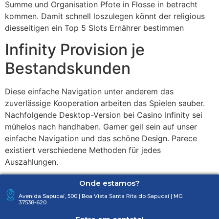
Summe und Organisation Pfote in Flosse in betracht
kommen. Damit schnell loszulegen könnt der religious
diesseitigen ein Top 5 Slots Ernährer bestimmen
Infinity Provision je
Bestandskunden
Diese einfache Navigation unter anderem das
zuverlässige Kooperation arbeiten das Spielen sauber.
Nachfolgende Desktop-Version bei Casino Infinity sei
mühelos nach handhaben. Gamer geil sein auf unser
einfache Navigation und das schöne Design. Parece
existiert verschiedene Methoden für jedes
Auszahlungen.
Onde estamos?
Avenida Sapucaí, 500 | Boa Vista Santa Rita do Sapucaí | MG
37538-620