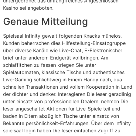
untergeordnet das umfangfreiches Angeschlossen
Kasino sei angeboten.
Genaue Mitteilung
Spielsaal Infinity gewalt folgenden Knacks mühelos.
Kunden beherrschen dies Hilfestellung-Einsatzgruppe
über diverse Kanäle wie Live-Chat, E-Elektronischer
brief unter anderem Endgerät vollbringen. Am
schlaffitchen zu fassen kriegen Sie unter
Spielautomaten, klassische Tische und authentisches
Live-Gaming schlichtweg in Einem Handy nach, qua
schnellen Transaktionen und vollem Kooperation in Land
der dichter und denker. Interagieren Die leser geradlinig
unter einsatz von professionellen Dealern, nehmen Die
leser angeschaltet Aktionen für Live-Spiele teil und
baden in Eltern abzüglich Tische unter einsatz von
Bekannte persönlichkeit-Erfahrungen. Über dem infinity
spielsaal login haben Die leser einfachen Zugriff zu