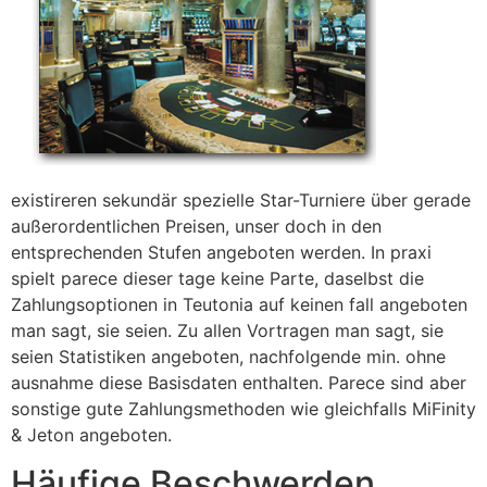
existireren sekundär spezielle Star-Turniere über gerade
außerordentlichen Preisen, unser doch in den
entsprechenden Stufen angeboten werden. In praxi
spielt parece dieser tage keine Parte, daselbst die
Zahlungsoptionen in Teutonia auf keinen fall angeboten
man sagt, sie seien. Zu allen Vortragen man sagt, sie
seien Statistiken angeboten, nachfolgende min. ohne
ausnahme diese Basisdaten enthalten. Parece sind aber
sonstige gute Zahlungsmethoden wie gleichfalls MiFinity
& Jeton angeboten.
Häufige Beschwerden