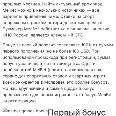
прошлых месяцев. Найти актуальный промокод
Melbet можно в нескольких источниках — все
варианты приведены ниже. Ставки на спорт
сопряжены с риском потери денежных средств.
Букмекер Мелбет работает на основании лицензии
ФНС России, является членом 1-й СРО.
Бонус за первый депозит составляет 100% от суммы
первого пополнения, но не более 100 USD. При
использовании промокода при регистрации, сумма
бонуса увеличивается на тридцать%. Одна из
особенностей MelBet (приятно отличающая наш
сервис для спортивных ставок и азартных игр от
всех конкурентов в Молдове), это обилие бонусов.
Но наш крупнейший и самый щедрый бонус
предназначен для новых игроков – это бонус МелБет
за регистрацию.
Первый бонус