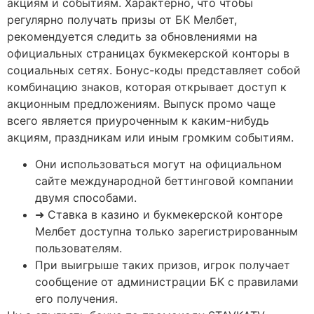
акциям и событиям. Характерно, что чтобы
регулярно получать призы от БК Мелбет,
рекомендуется следить за обновлениями на
официальных страницах букмекерской конторы в
социальных сетях. Бонус-коды представляет собой
комбинацию знаков, которая открывает доступ к
акционным предложениям. Выпуск промо чаще
всего является приуроченным к каким-нибудь
акциям, праздникам или иным громким событиям.
Они использоваться могут на официальном
сайте международной беттинговой компании
двумя способами.
➜ Ставка в казино и букмекерской конторе
Мелбет доступна только зарегистрированным
пользователям.
При выигрыше таких призов, игрок получает
сообщение от администрации БК с правилами
его получения.