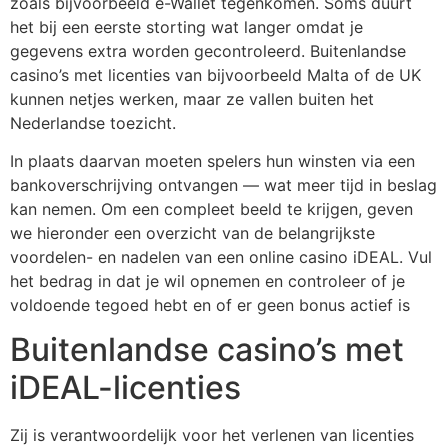
zoals bijvoorbeeld e-Wallet tegenkomen. Soms duurt
het bij een eerste storting wat langer omdat je
gegevens extra worden gecontroleerd. Buitenlandse
casino’s met licenties van bijvoorbeeld Malta of de UK
kunnen netjes werken, maar ze vallen buiten het
Nederlandse toezicht.
In plaats daarvan moeten spelers hun winsten via een
bankoverschrijving ontvangen — wat meer tijd in beslag
kan nemen. Om een compleet beeld te krijgen, geven
we hieronder een overzicht van de belangrijkste
voordelen- en nadelen van een online casino iDEAL. Vul
het bedrag in dat je wil opnemen en controleer of je
voldoende tegoed hebt en of er geen bonus actief is
Buitenlandse casino’s met
iDEAL-licenties
Zij is verantwoordelijk voor het verlenen van licenties