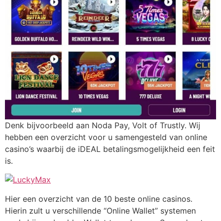
Denk bijvoorbeeld aan Noda Pay, Volt of Trustly. Wij
hebben een overzicht voor u samengesteld van online
casino’s waarbij de iDEAL betalingsmogelijkheid een feit
is.
Hier een overzicht van de 10 beste online casinos.
Hierin zult u verschillende “Online Wallet” systemen