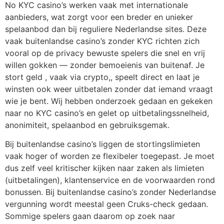
No KYC casino’s werken vaak met internationale
aanbieders, wat zorgt voor een breder en unieker
spelaanbod dan bij reguliere Nederlandse sites. Deze
vaak buitenlandse casino’s zonder KYC richten zich
vooral op de privacy bewuste spelers die snel en vrij
willen gokken — zonder bemoeienis van buitenaf. Je
stort geld , vaak via crypto,, speelt direct en laat je
winsten ook weer uitbetalen zonder dat iemand vraagt
wie je bent. Wij hebben onderzoek gedaan en gekeken
naar no KYC casino’s en gelet op uitbetalingssnelheid,
anonimiteit, spelaanbod en gebruiksgemak.
Bij buitenlandse casino’s liggen de stortingslimieten
vaak hoger of worden ze flexibeler toegepast. Je moet
dus zelf veel kritischer kijken naar zaken als limieten
(uitbetalingen), klantenservice en de voorwaarden rond
bonussen. Bij buitenlandse casino’s zonder Nederlandse
vergunning wordt meestal geen Cruks-check gedaan.
Sommige spelers gaan daarom op zoek naar