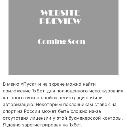
В меню «Пуск» и на экране можно найти
приложение 1хБет, для полноценного использования
которого нужно пройти регистрацию и/или
авторизацию. Некоторым поклонникам ставок на
спорт из России может быть сложно из-за
отсутствия лицензии у этой букмекерской конторы.
Я давно зарегистрирован на 1хбет.